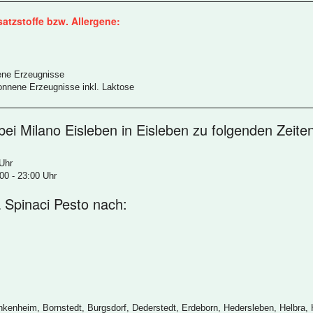
atzstoffe bzw. Allergene:
ene Erzeugnisse
onnene Erzeugnisse inkl. Laktose
ei Milano Eisleben in Eisleben zu folgenden Zeiten
 Uhr
:00 - 23:00 Uhr
za Spinaci Pesto nach:
nkenheim, Bornstedt, Burgsdorf, Dederstedt, Erdeborn, Hedersleben, Helbra, 