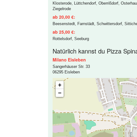
Klosterode, Lüttchendorf, Oberrißdorf, Osterh
Ziegelrode
ab 20,00 €:
Beesenstedt, Farnstädt, Schwittersdorf, Sittic
ab 25,00 €:
Rottelsdorf, Seeburg
Natürlich kannst du Pizza Spin
Milano Eisleben
Sangerhäuser Str. 33
06295 Eisleben
+
−