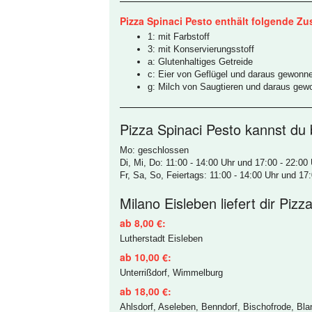
Pizza Spinaci Pesto enthält folgende Zus
1: mit Farbstoff
3: mit Konservierungsstoff
a: Glutenhaltiges Getreide
c: Eier von Geflügel und daraus gewonn
g: Milch von Saugtieren und daraus gew
Pizza Spinaci Pesto kannst du b
Mo: geschlossen
Di, Mi, Do: 11:00 - 14:00 Uhr und 17:00 - 22:00
Fr, Sa, So, Feiertags: 11:00 - 14:00 Uhr und 17
Milano Eisleben liefert dir Piz
ab 8,00 €:
Lutherstadt Eisleben
ab 10,00 €:
Unterrißdorf, Wimmelburg
ab 18,00 €:
Ahlsdorf, Aseleben, Benndorf, Bischofrode, Bla