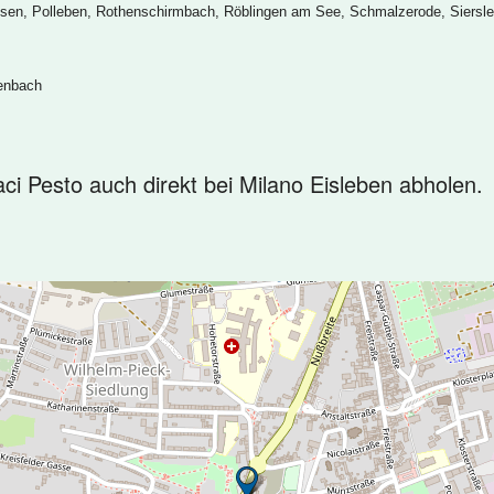
ausen, Polleben, Rothenschirmbach, Röblingen am See, Schmalzerode, Siersl
henbach
aci Pesto auch direkt bei Milano Eisleben abholen.