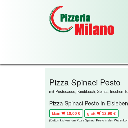
Pizza Spinaci Pesto
mit Pestosauce, Knoblauch, Spinat, frischen 
Pizza Spinaci Pesto in Eislebe
klein
10,00 €
groß
12,90 €
(Button klicken, um Pizza Spinaci Pesto in den Warenkor