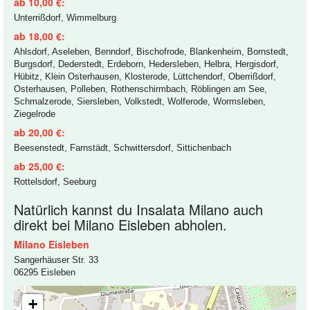
ab 10,00 €:
Unterrißdorf, Wimmelburg
ab 18,00 €:
Ahlsdorf, Aseleben, Benndorf, Bischofrode, Blankenheim, Bornstedt,
Burgsdorf, Dederstedt, Erdeborn, Hedersleben, Helbra, Hergisdorf,
Hübitz, Klein Osterhausen, Klosterode, Lüttchendorf, Oberrißdorf,
Osterhausen, Polleben, Rothenschirmbach, Röblingen am See,
Schmalzerode, Siersleben, Volkstedt, Wolferode, Wormsleben,
Ziegelrode
ab 20,00 €:
Beesenstedt, Farnstädt, Schwittersdorf, Sittichenbach
ab 25,00 €:
Rottelsdorf, Seeburg
Natürlich kannst du Insalata Milano auch
direkt bei Milano Eisleben abholen.
Milano Eisleben
Sangerhäuser Str. 33
06295 Eisleben
+