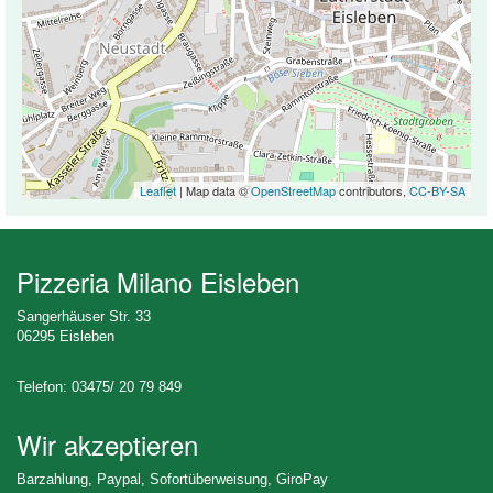
Leaflet
| Map data ©
OpenStreetMap
contributors,
CC-BY-SA
Pizzeria Milano Eisleben
Sangerhäuser Str. 33
06295 Eisleben
Telefon: 03475/ 20 79 849
Wir akzeptieren
Barzahlung, Paypal, Sofortüberweisung, GiroPay