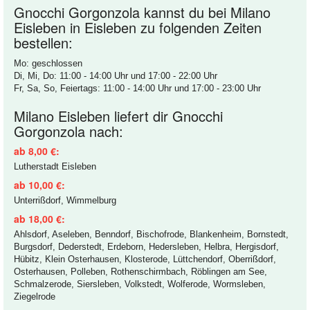
Gnocchi Gorgonzola kannst du bei Milano
Eisleben in Eisleben zu folgenden Zeiten
bestellen:
Mo: geschlossen
Di, Mi, Do: 11:00 - 14:00 Uhr und 17:00 - 22:00 Uhr
Fr, Sa, So, Feiertags: 11:00 - 14:00 Uhr und 17:00 - 23:00 Uhr
Milano Eisleben liefert dir Gnocchi
Gorgonzola nach:
ab 8,00 €:
Lutherstadt Eisleben
ab 10,00 €:
Unterrißdorf, Wimmelburg
ab 18,00 €:
Ahlsdorf, Aseleben, Benndorf, Bischofrode, Blankenheim, Bornstedt,
Burgsdorf, Dederstedt, Erdeborn, Hedersleben, Helbra, Hergisdorf,
Hübitz, Klein Osterhausen, Klosterode, Lüttchendorf, Oberrißdorf,
Osterhausen, Polleben, Rothenschirmbach, Röblingen am See,
Schmalzerode, Siersleben, Volkstedt, Wolferode, Wormsleben,
Ziegelrode