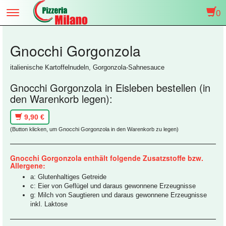
0
Toggle
navigation
Gnocchi Gorgonzola
italienische Kartoffelnudeln, Gorgonzola-Sahnesauce
Gnocchi Gorgonzola in Eisleben bestellen (in
den Warenkorb legen):
9,90 €
(Button klicken, um Gnocchi Gorgonzola in den Warenkorb zu legen)
Gnocchi Gorgonzola enthält folgende Zusatzstoffe bzw.
Allergene:
a: Glutenhaltiges Getreide
c: Eier von Geflügel und daraus gewonnene Erzeugnisse
g: Milch von Saugtieren und daraus gewonnene Erzeugnisse
inkl. Laktose