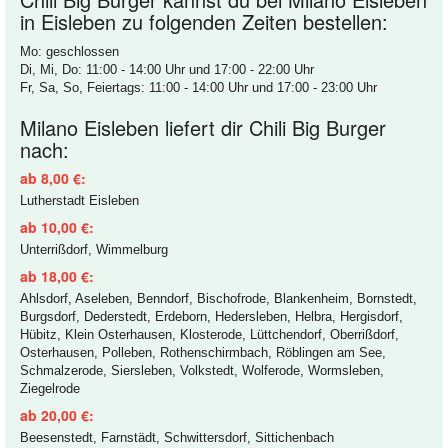
in Eisleben zu folgenden Zeiten bestellen:
Mo: geschlossen
Di, Mi, Do: 11:00 - 14:00 Uhr und 17:00 - 22:00 Uhr
Fr, Sa, So, Feiertags: 11:00 - 14:00 Uhr und 17:00 - 23:00 Uhr
Milano Eisleben liefert dir Chili Big Burger
nach:
ab 8,00 €:
Lutherstadt Eisleben
ab 10,00 €:
Unterrißdorf, Wimmelburg
ab 18,00 €:
Ahlsdorf, Aseleben, Benndorf, Bischofrode, Blankenheim, Bornstedt,
Burgsdorf, Dederstedt, Erdeborn, Hedersleben, Helbra, Hergisdorf,
Hübitz, Klein Osterhausen, Klosterode, Lüttchendorf, Oberrißdorf,
Osterhausen, Polleben, Rothenschirmbach, Röblingen am See,
Schmalzerode, Siersleben, Volkstedt, Wolferode, Wormsleben,
Ziegelrode
ab 20,00 €:
Beesenstedt, Farnstädt, Schwittersdorf, Sittichenbach