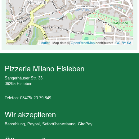
Leaflet
| Map data ©
OpenStreetMap
contributors,
CC-BY-SA
Pizzeria Milano Eisleben
Sangerhäuser Str. 33
06295 Eisleben
Telefon: 03475/ 20 79 849
Wir akzeptieren
Barzahlung, Paypal, Sofortüberweisung, GiroPay