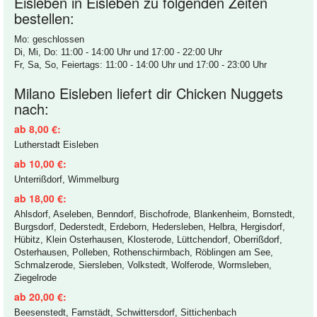
Eisleben in Eisleben zu folgenden Zeiten
bestellen:
Mo: geschlossen
Di, Mi, Do: 11:00 - 14:00 Uhr und 17:00 - 22:00 Uhr
Fr, Sa, So, Feiertags: 11:00 - 14:00 Uhr und 17:00 - 23:00 Uhr
Milano Eisleben liefert dir Chicken Nuggets
nach:
ab 8,00 €:
Lutherstadt Eisleben
ab 10,00 €:
Unterrißdorf, Wimmelburg
ab 18,00 €:
Ahlsdorf, Aseleben, Benndorf, Bischofrode, Blankenheim, Bornstedt,
Burgsdorf, Dederstedt, Erdeborn, Hedersleben, Helbra, Hergisdorf,
Hübitz, Klein Osterhausen, Klosterode, Lüttchendorf, Oberrißdorf,
Osterhausen, Polleben, Rothenschirmbach, Röblingen am See,
Schmalzerode, Siersleben, Volkstedt, Wolferode, Wormsleben,
Ziegelrode
ab 20,00 €:
Beesenstedt, Farnstädt, Schwittersdorf, Sittichenbach