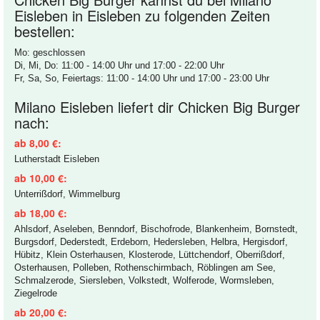
Eisleben in Eisleben zu folgenden Zeiten
bestellen:
Mo: geschlossen
Di, Mi, Do: 11:00 - 14:00 Uhr und 17:00 - 22:00 Uhr
Fr, Sa, So, Feiertags: 11:00 - 14:00 Uhr und 17:00 - 23:00 Uhr
Milano Eisleben liefert dir Chicken Big Burger
nach:
ab 8,00 €:
Lutherstadt Eisleben
ab 10,00 €:
Unterrißdorf, Wimmelburg
ab 18,00 €:
Ahlsdorf, Aseleben, Benndorf, Bischofrode, Blankenheim, Bornstedt,
Burgsdorf, Dederstedt, Erdeborn, Hedersleben, Helbra, Hergisdorf,
Hübitz, Klein Osterhausen, Klosterode, Lüttchendorf, Oberrißdorf,
Osterhausen, Polleben, Rothenschirmbach, Röblingen am See,
Schmalzerode, Siersleben, Volkstedt, Wolferode, Wormsleben,
Ziegelrode
ab 20,00 €: