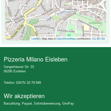
Leaflet
| Map data ©
OpenStreetMap
contributors,
CC-BY-SA
Pizzeria Milano Eisleben
Sangerhäuser Str. 33
06295 Eisleben
Telefon: 03475/ 20 79 849
Wir akzeptieren
Barzahlung, Paypal, Sofortüberweisung, GiroPay